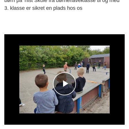
børn på Tilst Skole fra børnehaveklasse til og med
3. klasse er sikret en plads hos os