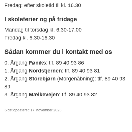
Fredag: efter skoletid til kl. 16.30
I skoleferier og på fridage
Mandag til torsdag kl. 6.30-17.00
Fredag kl. 6.30-16.30
Sådan kommer du i kontakt med os
0. Årgang
Føniks
: tlf. 89 40 93 86
1. Årgang
Nordstjernen
: tlf. 89 40 93 81
2. Årgang
Storebjørn
(Morgenåbning): tlf. 89 40 93
89
3. Årgang
Mælkevejen
: tlf. 89 40 93 82
Sidst opdateret: 17. november 2023