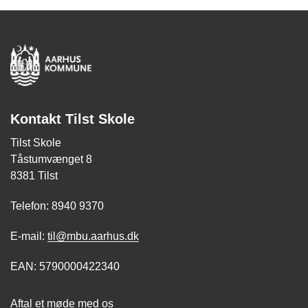
Kontakt Tilst Skole
Tilst Skole
Tåstumvænget 8
8381 Tilst
Telefon: 8940 9370
E-mail:
til@mbu.aarhus.dk
EAN: 5790000422340
Aftal et møde med os