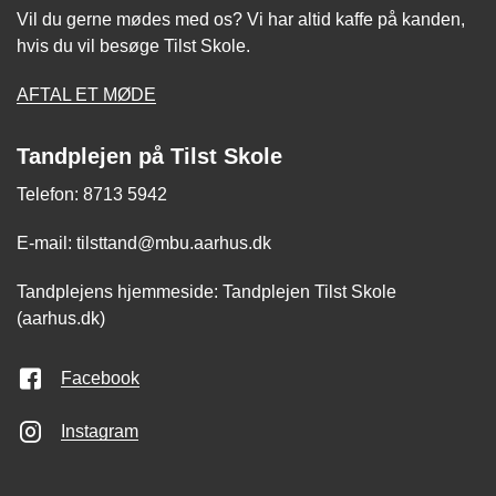
Vil du gerne mødes med os? Vi har altid kaffe på kanden,
hvis du vil besøge Tilst Skole.
AFTAL ET MØDE
Tandplejen på Tilst Skole
Telefon: 8713 5942
E-mail: tilsttand@mbu.aarhus.dk
Tandplejens hjemmeside: Tandplejen Tilst Skole
(aarhus.dk)
Facebook
Instagram