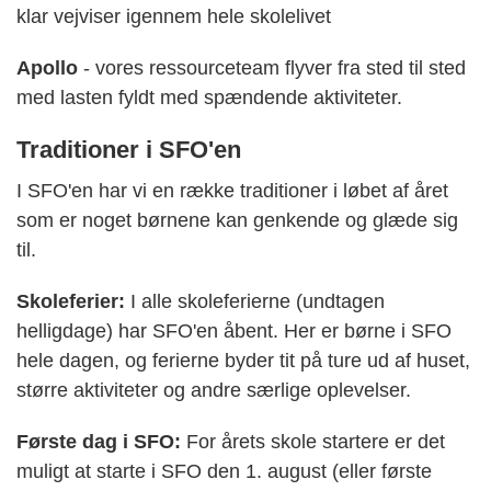
klar vejviser igennem hele skolelivet
Apollo
- vores ressourceteam flyver fra sted til sted
med lasten fyldt med spændende aktiviteter.
Traditioner i SFO'en
I SFO'en har vi en række traditioner i løbet af året
som er noget børnene kan genkende og glæde sig
til.
Skoleferier:
I alle skoleferierne (undtagen
helligdage) har SFO'en åbent. Her er børne i SFO
hele dagen, og ferierne byder tit på ture ud af huset,
større aktiviteter og andre særlige oplevelser.
Første dag i SFO:
For årets skole startere er det
muligt at starte i SFO den 1. august (eller første