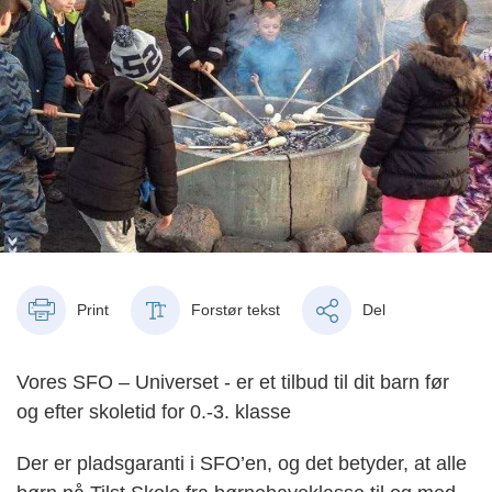
Print
Forstør tekst
Del
Vores SFO – Universet - er et tilbud til dit barn før
og efter skoletid for 0.-3. klasse
Der er pladsgaranti i SFO’en, og det betyder, at alle