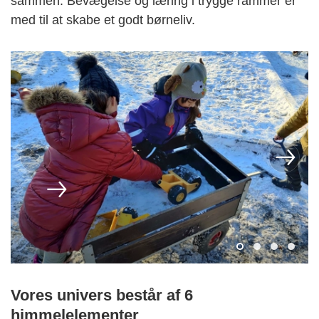
sammen. Bevægelse og læring i trygge rammer er
med til at skabe et godt børneliv.
Vores univers består af 6
himmelelementer