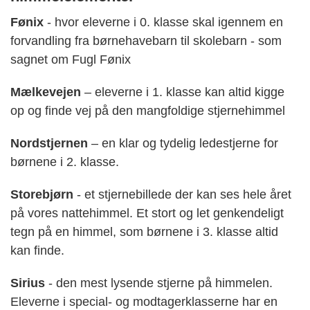
Fønix
- hvor eleverne i 0. klasse skal igennem en
forvandling fra børnehavebarn til skolebarn - som
sagnet om Fugl Fønix
Mælkevejen
– eleverne i 1. klasse kan altid kigge
op og finde vej på den mangfoldige stjernehimmel
Nordstjernen
– en klar og tydelig ledestjerne for
børnene i 2. klasse.
Storebjørn
- et stjernebillede der kan ses hele året
på vores nattehimmel. Et stort og let genkendeligt
tegn på en himmel, som børnene i 3. klasse altid
kan finde.
Sirius
- den mest lysende stjerne på himmelen.
Eleverne i special- og modtagerklasserne har en