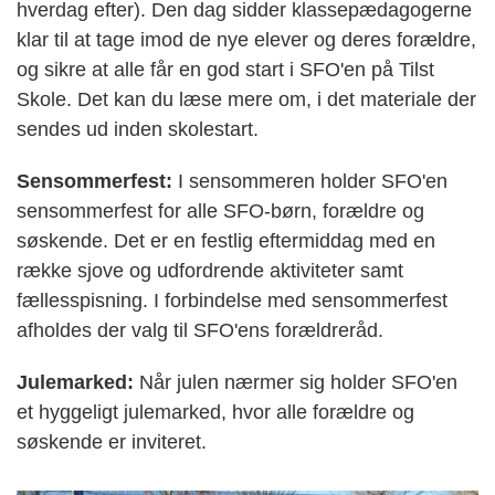
hverdag efter). Den dag sidder klassepædagogerne
klar til at tage imod de nye elever og deres forældre,
og sikre at alle får en god start i SFO'en på Tilst
Skole. Det kan du læse mere om, i det materiale der
sendes ud inden skolestart.
Sensommerfest:
I sensommeren holder SFO'en
sensommerfest for alle SFO-børn, forældre og
søskende. Det er en festlig eftermiddag med en
række sjove og udfordrende aktiviteter samt
fællesspisning. I forbindelse med sensommerfest
afholdes der valg til SFO'ens forældreråd.
Julemarked:
Når julen nærmer sig holder SFO'en
et hyggeligt julemarked, hvor alle forældre og
søskende er inviteret.