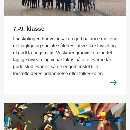
7.-9. klasse
I udskolingen har vi fortsat en god balance mellem
det faglige og sociale således, at vi sikre trivsel og
et godt læringsmiljø. Vi skruer gradvist op for det
faglige niveau, og vi har fokus på at eleverne får
gode studievaner, så de er godt rustet til at
forsætte deres uddannelse efter folkeskolen.