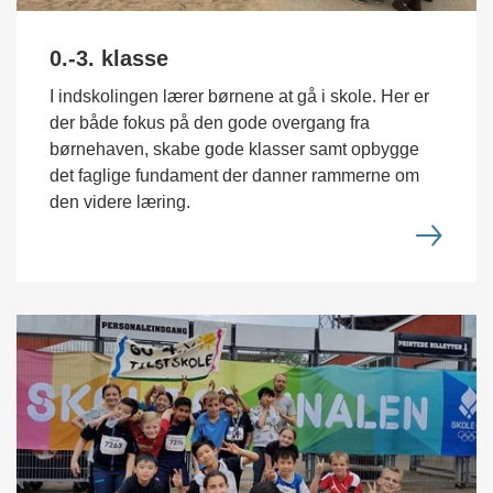
0.-3. klasse
I indskolingen lærer børnene at gå i skole. Her er
der både fokus på den gode overgang fra
børnehaven, skabe gode klasser samt opbygge
det faglige fundament der danner rammerne om
den videre læring.