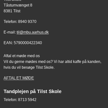
Tåstumvænget 8
8381 Tilst
Telefon: 8940 9370
E-mail:
til@mbu.aarhus.dk
EAN: 5790000422340
Aftal et møde med os
Vil du gerne mødes med os? Vi har altid kaffe på kanden,
hvis du vil besøge Tilst Skole.
AFTAL ET MØDE
Tandplejen på Tilst Skole
Telefon: 8713 5942