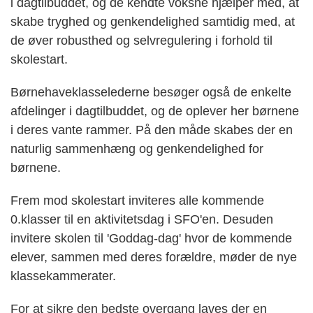
i dagtilbuddet, og de kendte voksne hjælper med, at
skabe tryghed og genkendelighed samtidig med, at
de øver robusthed og selvregulering i forhold til
skolestart.
Børnehaveklasselederne besøger også de enkelte
afdelinger i dagtilbuddet, og de oplever her børnene
i deres vante rammer. På den måde skabes der en
naturlig sammenhæng og genkendelighed for
børnene.
Frem mod skolestart inviteres alle kommende
0.klasser til en aktivitetsdag i SFO'en. Desuden
invitere skolen til 'Goddag-dag' hvor de kommende
elever, sammen med deres forældre, møder de nye
klassekammerater.
For at sikre den bedste overgang laves der en