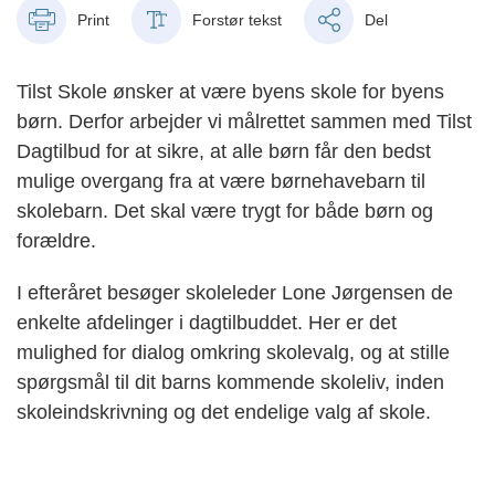
Print
Forstør tekst
Del
Tilst Skole ønsker at være byens skole for byens
børn. Derfor arbejder vi målrettet sammen med Tilst
Dagtilbud for at sikre, at alle børn får den bedst
mulige overgang fra at være børnehavebarn til
skolebarn. Det skal være trygt for både børn og
forældre.
I efteråret besøger skoleleder Lone Jørgensen de
enkelte afdelinger i dagtilbuddet. Her er det
mulighed for dialog omkring skolevalg, og at stille
spørgsmål til dit barns kommende skoleliv, inden
skoleindskrivning og det endelige valg af skole.