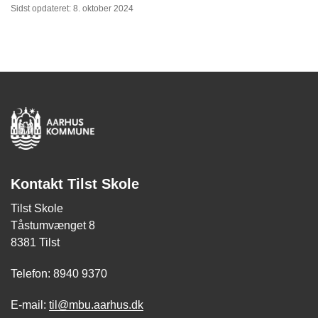
Sidst opdateret: 8. oktober 2024
Kontakt Tilst Skole
Tilst Skole
Tåstumvænget 8
8381 Tilst
Telefon: 8940 9370
E-mail:
til@mbu.aarhus.dk