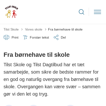
Tilbage til
Tilst Skole
Vores skole
Fra børnehave til skole
Print
Forstør tekst
Del
Fra børnehave til skole
Tilst Skole og Tilst Dagtilbud har et tæt
samarbejde, som sikre de bedste rammer for
en god og naturlig overgang fra børnehave til
skole. Overgangen kan være svær – sammen
gør vi den let og tryg.