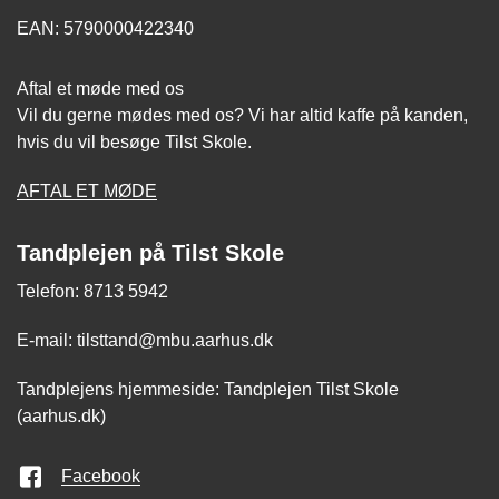
EAN: 5790000422340
Aftal et møde med os
Vil du gerne mødes med os? Vi har altid kaffe på kanden,
hvis du vil besøge Tilst Skole.
AFTAL ET MØDE
Tandplejen på Tilst Skole
Telefon: 8713 5942
E-mail: tilsttand@mbu.aarhus.dk
Tandplejens hjemmeside: Tandplejen Tilst Skole
(aarhus.dk)
Facebook