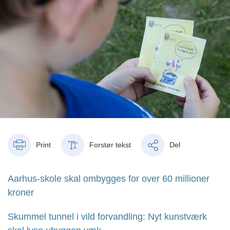
Print
Forstør tekst
Del
Aarhus-skole skal ombygges for over 60 millioner
kroner
Skummel tunnel i vild forvandling: Nyt kunstværk