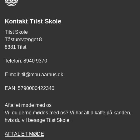
Kontakt Tilst Skole
Tilst Skole
Tåstumvænget 8
8381 Tilst
Telefon: 8940 9370
E-mail:
til@mbu.aarhus.dk
EAN: 5790000422340
Aftal et møde med os
Vil du gerne mødes med os? Vi har altid kaffe på kanden,
hvis du vil besøge Tilst Skole.
AFTAL ET MØDE