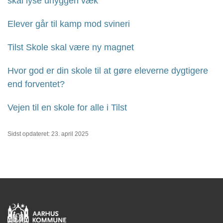
skal lyse uhyggen væk
Elever går til kamp mod svineri
Tilst Skole skal være ny magnet
Hvor god er din skole til at gøre eleverne dygtigere
end forventet?
Vejen til en skole for alle i Tilst
Sidst opdateret: 23. april 2025