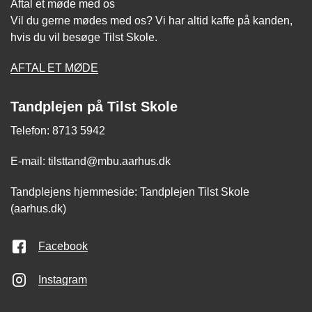
Aftal et møde med os
Vil du gerne mødes med os? Vi har altid kaffe på kanden,
hvis du vil besøge Tilst Skole.
AFTAL ET MØDE
Tandplejen på Tilst Skole
Telefon: 8713 5942
E-mail: tilsttand@mbu.aarhus.dk
Tandplejens hjemmeside: Tandplejen Tilst Skole
(aarhus.dk)
Facebook
Instagram