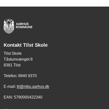
Kontakt Tilst Skole
Tilst Skole
Tåstumvænget 8
8381 Tilst
Telefon: 8940 9370
E-mail:
til@mbu.aarhus.dk
EAN: 5790000422340