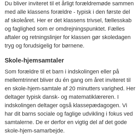
Du bliver inviteret til et årligt forældremøde sammen
med alle klassens forældre - typisk i den første del
af skoleåret. Her er det klassens trivsel, fællesskab
og faglighed som er omdrejningspunktet. Fælles
aftaler og retningslinjer for klassen gør skoledagen
tryg og forudsigelig for børnene.
Skole-hjemsamtaler
Som forældre til et barn i indskolingen eller på
mellemtrinnet bliver du én gang om året inviteret til
en skole-hjem-samtale af 20 minutters varighed. Her
deltager typisk dansk- og matematiklæreren. I
indskolingen deltager også klassepædagogen. Vi
har dit barns sociale og faglige udvikling i fokus ved
samtalerne. De er derfor en vigtig del af det gode
skole-hjem-samarbejde.