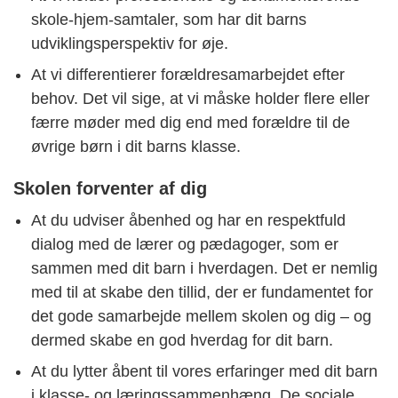
skole-hjem-samtaler, som har dit barns
udviklingsperspektiv for øje.
At vi differentierer forældresamarbejdet efter
behov. Det vil sige, at vi måske holder flere eller
færre møder med dig end med forældre til de
øvrige børn i dit barns klasse.
Skolen forventer af dig
At du udviser åbenhed og har en respektfuld
dialog med de lærer og pædagoger, som er
sammen med dit barn i hverdagen. Det er nemlig
med til at skabe den tillid, der er fundamentet for
det gode samarbejde mellem skolen og dig – og
dermed skabe en god hverdag for dit barn.
At du lytter åbent til vores erfaringer med dit barn
i klasse- og læringssammenhæng. De sociale