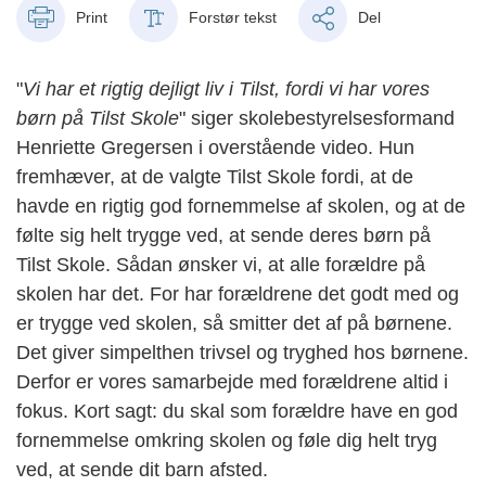
Print
Forstør tekst
Del
"
Vi har et rigtig dejligt liv i Tilst, fordi vi har vores
børn på Tilst Skole
" siger skolebestyrelsesformand
Henriette Gregersen i overstående video. Hun
fremhæver, at de valgte Tilst Skole fordi, at de
havde en rigtig god fornemmelse af skolen, og at de
følte sig helt trygge ved, at sende deres børn på
Tilst Skole. Sådan ønsker vi, at alle forældre på
skolen har det. For har forældrene det godt med og
er trygge ved skolen, så smitter det af på børnene.
Det giver simpelthen trivsel og tryghed hos børnene.
Derfor er vores samarbejde med forældrene altid i
fokus. Kort sagt: du skal som forældre have en god
fornemmelse omkring skolen og føle dig helt tryg
ved, at sende dit barn afsted.