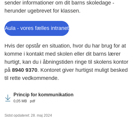
sender informationer om dit barns skoledage -
herunder ugebrevet for klassen.
Aula - vores fælles intranet
Hvis der opstår en situation, hvor du har brug for at
komme i kontakt med skolen eller dit barns lærer
hurtigt, kan du i åbningstiden ringe til skolens kontor
på
8940 9370
. Kontoret giver hurtigst muligt besked
til rette vedkommende.
Princip for kommunikation
0,05 MB
pdf
Sidst opdateret: 28. maj 2024