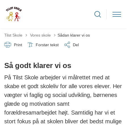
Tilbage til
Tilst Skole
Vores skole
Sådan klarer vi os
Print
Forstør tekst
Del
Så godt klarer vi os
På Tilst Skole arbejder vi målrettet med at
skabe et godt skoleliv for alle vores elever. Her
vægter vi faglig og social udvikling, børnenes
glæde og motivation samt
forældresamarbejdet højt. Samtidig har vi et
stort fokus på at skolen bliver det bedst mulige