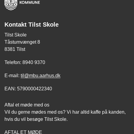
Kontakt Tilst Skole
Tilst Skole
Tåstumvænget 8
8381 Tilst
Telefon: 8940 9370
E-mail:
til@mbu.aarhus.dk
EAN: 5790000422340
Aftal et møde med os
Vil du gerne mødes med os? Vi har altid kaffe på kanden,
hvis du vil besøge Tilst Skole.
AFTAL ET MØDE