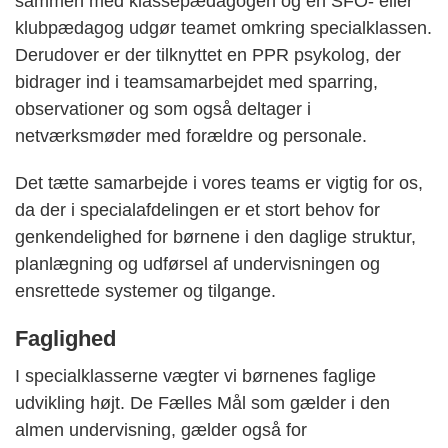
sammen med klassepædagogen og en SFO- eller
klubpædagog udgør teamet omkring specialklassen.
Derudover er der tilknyttet en PPR psykolog, der
bidrager ind i teamsamarbejdet med sparring,
observationer og som også deltager i
netværksmøder med forældre og personale.
Det tætte samarbejde i vores teams er vigtig for os,
da der i specialafdelingen er et stort behov for
genkendelighed for børnene i den daglige struktur,
planlægning og udførsel af undervisningen og
ensrettede systemer og tilgange.
Faglighed
I specialklasserne vægter vi børnenes faglige
udvikling højt. De Fælles Mål som gælder i den
almen undervisning, gælder også for