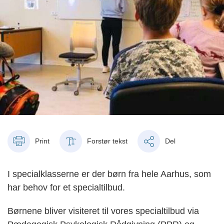
Print
Forstør tekst
Del
I specialklasserne er der børn fra hele Aarhus, som
har behov for et specialtilbud.
Børnene bliver visiteret til vores specialtilbud via