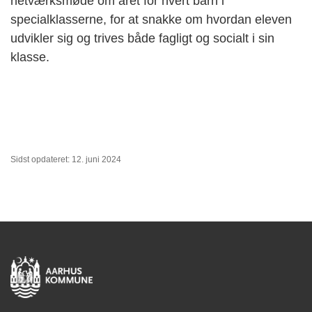
netværksmøde om året for hvert barn i
specialklasserne, for at snakke om hvordan eleven
udvikler sig og trives både fagligt og socialt i sin
klasse.
Sidst opdateret: 12. juni 2024