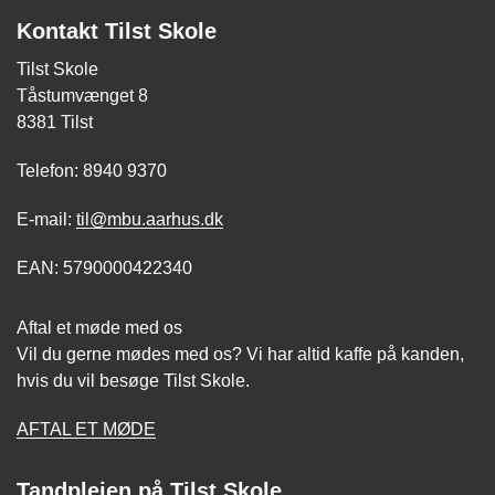
Kontakt Tilst Skole
Tilst Skole
Tåstumvænget 8
8381 Tilst
Telefon: 8940 9370
E-mail:
til@mbu.aarhus.dk
EAN: 5790000422340
Aftal et møde med os
Vil du gerne mødes med os? Vi har altid kaffe på kanden,
hvis du vil besøge Tilst Skole.
AFTAL ET MØDE
Tandplejen på Tilst Skole