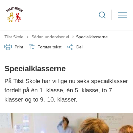
Tilbage til
Tilst Skole
Sådan underviser vi
Specialklasserne
Print
Forstør tekst
Del
Specialklasserne
På Tilst Skole har vi lige nu seks specialklasser
fordelt på én 1. klasse, én 5. klasse, to 7.
klasser og to 9.-10. klasser.